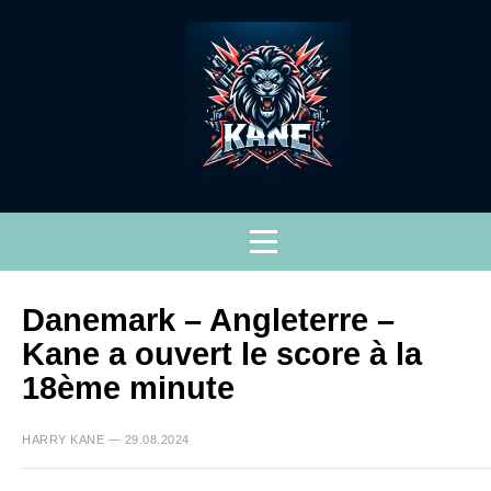
Danemark – Angleterre –
Kane a ouvert le score à la
18ème minute
HARRY KANE — 29.08.2024