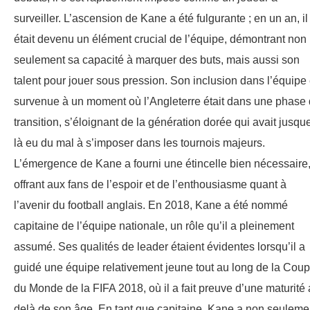
surveiller. L’ascension de Kane a été fulgurante ; en un an, il
était devenu un élément crucial de l’équipe, démontrant non
seulement sa capacité à marquer des buts, mais aussi son
talent pour jouer sous pression. Son inclusion dans l’équipe 
survenue à un moment où l’Angleterre était dans une phase
transition, s’éloignant de la génération dorée qui avait jusqu
là eu du mal à s’imposer dans les tournois majeurs.
L’émergence de Kane a fourni une étincelle bien nécessaire
offrant aux fans de l’espoir et de l’enthousiasme quant à
l’avenir du football anglais. En 2018, Kane a été nommé
capitaine de l’équipe nationale, un rôle qu’il a pleinement
assumé. Ses qualités de leader étaient évidentes lorsqu’il a
guidé une équipe relativement jeune tout au long de la Cou
du Monde de la FIFA 2018, où il a fait preuve d’une maturité 
delà de son âge. En tant que capitaine, Kane a non seuleme