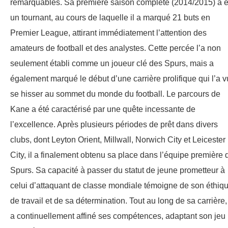
remarquables. Sa première saison complète (2014/2015) a é
un tournant, au cours de laquelle il a marqué 21 buts en
Premier League, attirant immédiatement l’attention des
amateurs de football et des analystes. Cette percée l’a non
seulement établi comme un joueur clé des Spurs, mais a
également marqué le début d’une carrière prolifique qui l’a v
se hisser au sommet du monde du football. Le parcours de
Kane a été caractérisé par une quête incessante de
l’excellence. Après plusieurs périodes de prêt dans divers
clubs, dont Leyton Orient, Millwall, Norwich City et Leicester
City, il a finalement obtenu sa place dans l’équipe première 
Spurs. Sa capacité à passer du statut de jeune prometteur à
celui d’attaquant de classe mondiale témoigne de son éthiq
de travail et de sa détermination. Tout au long de sa carrière, 
a continuellement affiné ses compétences, adaptant son jeu