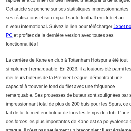
rapidement comme l’un des meilleurs attaquants de la ligue.
Cet article se penche sur ses statistiques impressionnantes,
ses réalisations et son impact sur le football en club et au
niveau international. Suivez le lien pour télécharger
1xbet po
PC
et profitez de la dernière version avec toutes ses
fonctionnalités !
La carrière de Kane en club à Tottenham Hotspur a été tout
simplement remarquable. En 2023, il a toujours été parmi le
meilleurs buteurs de la Premier League, démontrant une
capacité à trouver le fond du filet avec une fréquence
remarquable. Ses prouesses de buteur sont soulignées par 
impressionnant total de plus de 200 buts pour les Spurs, ce 
fait de lui le meilleur buteur de tous les temps du club. L’une
des forces les plus importantes de Kane est sa polyvalence 
attaque. Il n’est pas seulement un braconnier ; il est égaleme