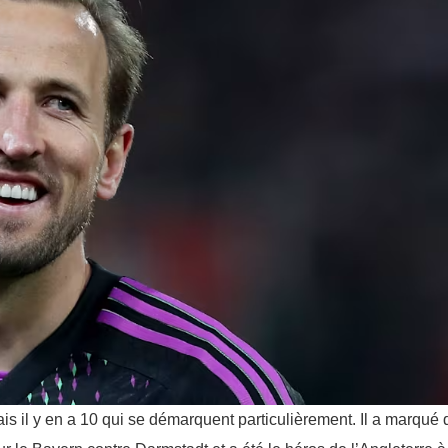
s il y en a 10 qui se démarquent particulièrement. Il a marqué