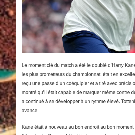
Le moment clé du match a été le doublé d’Harry Kane.
les plus prometteurs du championnat, était en excelle
reçu une passe d’un coéquipier et a tiré avec précisi
montré qu’il était capable de marquer même contre 
a continué à se développer à un rythme élevé. Totten
avance.
Kane était à nouveau au bon endroit au bon moment et 