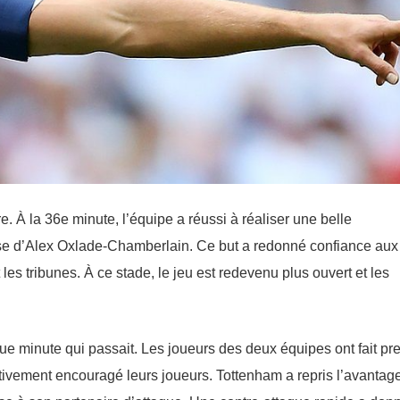
e. À la 36e minute, l’équipe a réussi à réaliser une belle
ise d’Alex Oxlade-Chamberlain. Ce but a redonné confiance aux
les tribunes. À ce stade, le jeu est redevenu plus ouvert et les
e minute qui passait. Les joueurs des deux équipes ont fait pr
tivement encouragé leurs joueurs. Tottenham a repris l’avantage