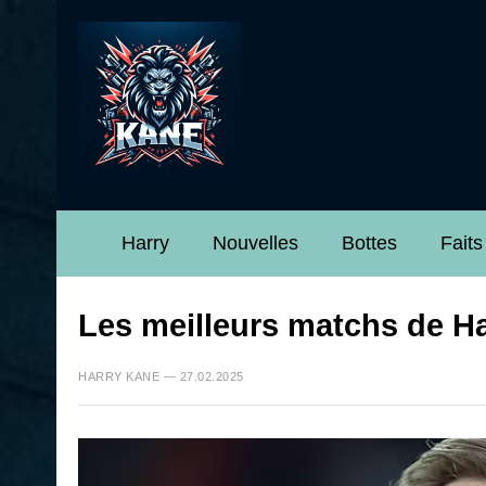
Harry
Nouvelles
Bottes
Faits
Les meilleurs matchs de Ha
HARRY KANE — 27.02.2025