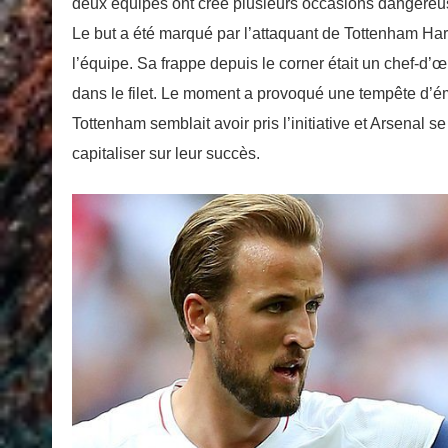
deux équipes ont créé plusieurs occasions dangereuse
Le but a été marqué par l’attaquant de Tottenham Ha
l’équipe. Sa frappe depuis le corner était un chef-d’œ
dans le filet. Le moment a provoqué une tempête d’ém
Tottenham semblait avoir pris l’initiative et Arsenal
capitaliser sur leur succès.