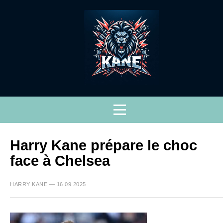
Harry Kane prépare le choc
face à Chelsea
HARRY KANE — 16.09.2025