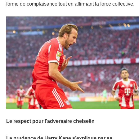
forme de complaisance tout en affirmant la force collective.
Le respect pour l’adversaire chelseën
La prudence de Harry Kane s’explique par sa