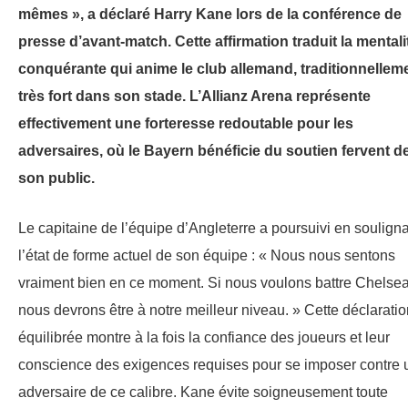
mêmes », a déclaré Harry Kane lors de la conférence de
presse d’avant-match. Cette affirmation traduit la mentali
conquérante qui anime le club allemand, traditionnellem
très fort dans son stade. L’Allianz Arena représente
effectivement une forteresse redoutable pour les
adversaires, où le Bayern bénéficie du soutien fervent d
son public.
Le capitaine de l’équipe d’Angleterre a poursuivi en soulign
l’état de forme actuel de son équipe : « Nous nous sentons
vraiment bien en ce moment. Si nous voulons battre Chelsea
nous devrons être à notre meilleur niveau. » Cette déclaratio
équilibrée montre à la fois la confiance des joueurs et leur
conscience des exigences requises pour se imposer contre 
adversaire de ce calibre. Kane évite soigneusement toute