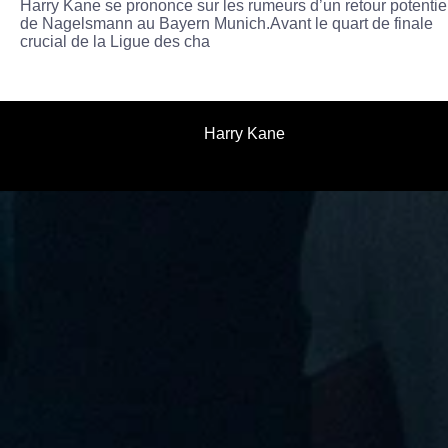
Harry Kane se prononce sur les rumeurs d’un retour potentie
de Nagelsmann au Bayern Munich.Avant le quart de finale
crucial de la Ligue des cha
Harry Kane